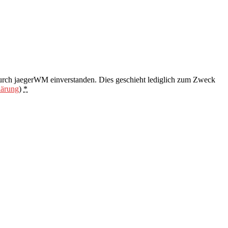
urch jaegerWM einverstanden. Dies geschieht lediglich zum Zweck
lärung
)
*