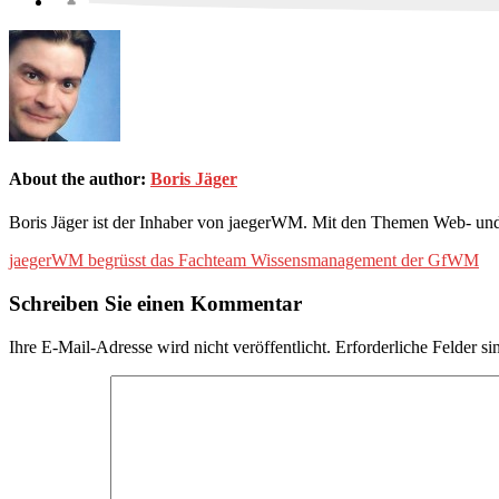
About the author:
Boris Jäger
Boris Jäger ist der Inhaber von jaegerWM. Mit den Themen Web- und
Post
jaegerWM begrüsst das Fachteam Wissensmanagement der GfWM
navigation
Schreiben Sie einen Kommentar
Ihre E-Mail-Adresse wird nicht veröffentlicht.
Erforderliche Felder si