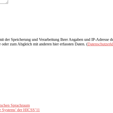
it der Speicherung und Verarbeitung Ihrer Angaben und IP-Adresse d
e oder zum Abgleich mit anderen hier erfassten Daten. (
Datenschutzerk
utschen Sprachraum
ge Systems’ der HICSS’11