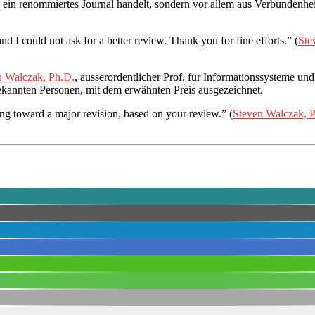
 ein renommiertes Journal handelt, sondern vor allem aus Verbundenhe
d I could not ask for a better review. Thank you for fine efforts.” (
Ste
n Walczak, Ph.D.
, ausserordentlicher Prof. für Informationssysteme un
 bekannten Personen, mit dem erwähnten Preis ausgezeichnet.
ng toward a major revision, based on your review.” (
Steven Walczak, 