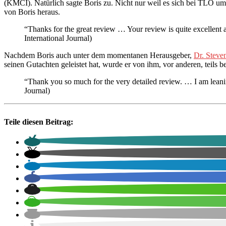
(KMCI). Natürlich sagte Boris zu. Nicht nur weil es sich bei TLO um
von Boris heraus.
“Thanks for the great review … Your review is quite excellent an
International Journal)
Nachdem Boris auch unter dem momentanen Herausgeber,
Dr. Steve
seinen Gutachten geleistet hat, wurde er von ihm, vor anderen, teils
“Thank you so much for the very detailed review. … I am leani
Journal)
Teile diesen Beitrag: