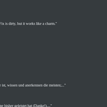
Fix is dirty, but it works like a charm."
ist, wissen und anerkennen die meisten;..."
e bisher geleistet hat (Danke!),..."