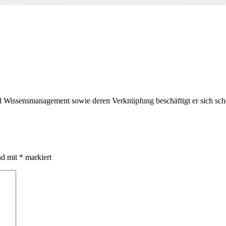
 Wissensmanagement sowie deren Verknüpfung beschäftigt er sich scho
nd mit
*
markiert