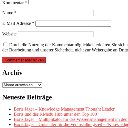
Kommentar
*
Name
*
E-Mail-Adresse
*
Website
Durch die Nutzung der Kommentarmöglichkeit erklären Sie sich m
der Bearbeitung und unserer Sicherheit, nicht zur Weitergabe an Dritt
Archiv
Archiv
Neueste Beiträge
Boris Jäger – Knowledge Management Thought Leader
Boris und der KMedu Hub unter den Top 100
Boris Jäger – Multiplikator für das Wissensmanagement im de
Boris Jäger – Gutachter für die Veranstaltungsreihe ‘Knowled