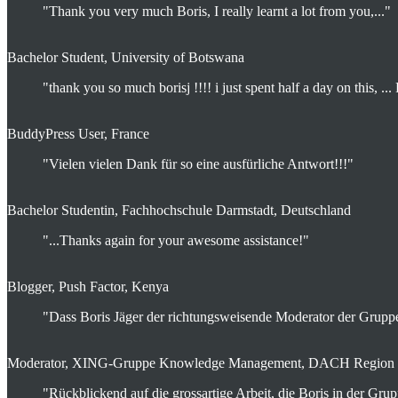
"Thank you very much Boris, I really learnt a lot from you,..."
Bachelor Student, University of Botswana
"thank you so much borisj !!!! i just spent half a day on this, ... 
BuddyPress User, France
"Vielen vielen Dank für so eine ausfürliche Antwort!!!"
Bachelor Studentin, Fachhochschule Darmstadt, Deutschland
"...Thanks again for your awesome assistance!"
Blogger, Push Factor, Kenya
"Dass Boris Jäger der richtungsweisende Moderator der Gruppe 
Moderator, XING-Gruppe Knowledge Management, DACH Region
"Rückblickend auf die grossartige Arbeit, die Boris in der Grupp