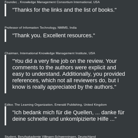
Founder, , Knowledge Management Consortium International, USA
"Thanks for the links and the list of books."
Professor of Information Technology, NMIMS, India
"Thank you. Excellent resources."
Chairman, International Knowledge Management Institute, USA
"You did a very fine job on the review. Your
comments to the authors were explicit and
easy to understand. Additionally, you provided
references, which not all reviewers do, but I
know is really appreciated by the authors."
Editor, The Learning Organization, Emerald Publishing, United Kingdom
"Ich bedank mich für die Quellen, ... danke für
deine schnelle und unkomlpizierte Hilfe ..."
Student, Berufsakademie Villingen-Schwenningen, Deutschland