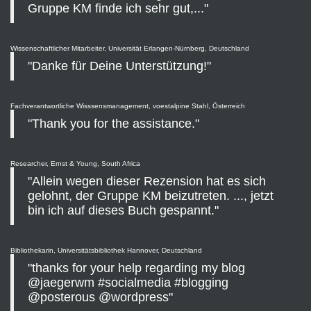
Gruppe KM finde ich sehr gut,..."
Wissenschaftlicher Mitarbeiter, Universität Erlangen-Nürnberg, Deutschland
"Danke für Deine Unterstützung!"
Fachverantwortliche Wisssensmanagement, voestalpine Stahl, Österreich
"Thank you for the assistance."
Researcher, Ernst & Young, South Africa
"Allein wegen dieser Rezension hat es sich
gelohnt, der Gruppe KM beizutreten. ..., jetzt
bin ich auf dieses Buch gespannt."
Bibliothekarin, Universitätsbibliothek Hannover, Deutschland
"thanks for your help regarding my blog
@jaegerwm #socialmedia #blogging
@posterous @wordpress"