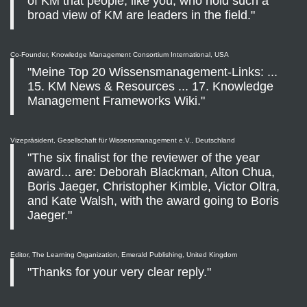
of KM that people, like you, who hold such a
broad view of KM are leaders in the field."
Co-Founder, Knowledge Management Consortium International, USA
"Meine Top 20 Wissensmanagement-Links: ...
15. KM News & Resources ... 17. Knowledge
Management Frameworks Wiki."
Vizepräsident, Gesellschaft für Wissensmanagement e.V., Deutschland
"The six finalist for the reviewer of the year
award... are: Deborah Blackman, Alton Chua,
Boris Jaeger, Christopher Kimble, Victor Oltra,
and Kate Walsh, with the award going to Boris
Jaeger."
Editor, The Learning Organization, Emerald Publishing, United Kingdom
"Thanks for your very clear reply."