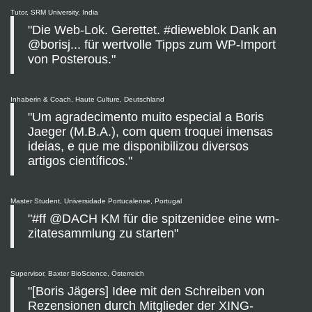
Tutor, SRM University, India
"Die Web-Lok. Gerettet. #dieweblok Dank an
@borisj... für wertvolle Tipps zum WP-Import
von Posterous."
Inhaberin & Coach, Haute Culture, Deutschland
"Um agradecimento muito especial a Boris
Jaeger (M.B.A.), com quem troquei imensas
ideias, e que me disponibilizou diversos
artigos científicos."
Master Student, Universidade Portucalense, Portugal
"#ff @DACH KM für die spitzenidee eine wm-
zitatesammlung zu starten"
Supervisor, Baxter BioScience, Österreich
"[Boris Jägers] Idee mit den Schreiben von
Rezensionen durch Mitglieder der XING-