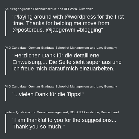
Studiengangsleiter, Fachhochschule des BFI Wien, Österreich
"Playing around with @wordpress for the first
time. Thanks for helping me move from
@posterous, @jaegerwm #blogging"
PhD Candidate, German Graduate School of Management and Law, Germany
"Herzlichen Dank für die detaillierte
Einweisung,... Die Seite sieht super aus und
ich freue mich darauf mich einzuarbeiten."
PhD Candidate, German Graduate School of Management and Law, Germany
"...vielen Dank für die Tipps!"
Leiterin Qualitäts- und Wissensmanagement, ROLAND Assistance, Deutschland
"I am thankful to you for the suggestions...
Thank you so much."