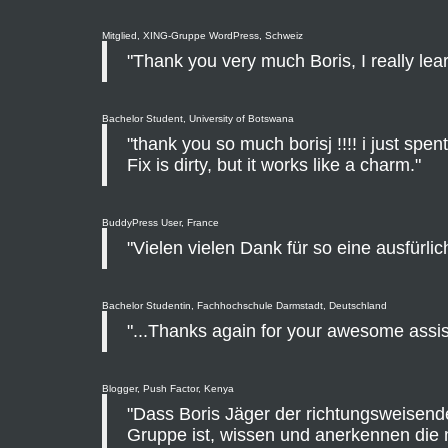
Mitglied, XING-Gruppe WordPress, Schweiz
"Thank you very much Boris, I really learn
Bachelor Student, University of Botswana
"thank you so much borisj !!!! i just spent 
Fix is dirty, but it works like a charm."
BuddyPress User, France
"Vielen vielen Dank für so eine ausfürlic
Bachelor Studentin, Fachhochschule Darmstadt, Deutschland
"...Thanks again for your awesome assis
Blogger, Push Factor, Kenya
"Dass Boris Jäger der richtungsweisend
Gruppe ist, wissen und anerkennen die m