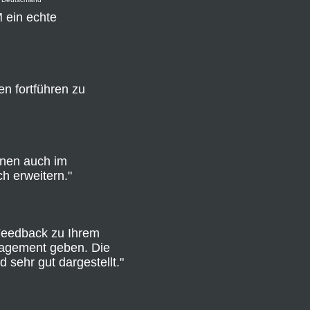
 ein echte
en fortführen zu
hnen auch im
h erweitern."
 Feedback zu Ihrem
agement geben. Die
 sehr gut dargestellt."