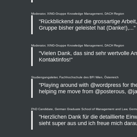
Moderator, XING-Gruppe Knowledge Management, DACH Region
"Rückblickend auf die grossartige Arbeit,
Gruppe bisher geleistet hat (Danke!),..."
Moderator, XING-Gruppe Knowledge Management, DACH Region
"Vielen Dank, das sind sehr wertvolle 
Kontaktinfos!"
Studiengangsleiter, Fachhochschule des BFI Wien, Österreich
"Playing around with @wordpress for the 
helping me move from @posterous, @j
PhD Candidate, German Graduate School of Management and Law, Ger
"Herzlichen Dank für die detaillierte Ein
sieht super aus und ich freue mich darau