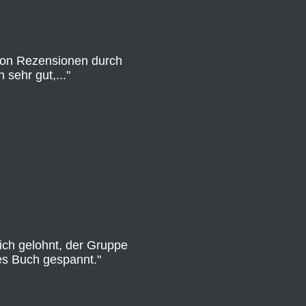
 von Rezensionen durch
sehr gut,..."
ich gelohnt, der Gruppe
eses Buch gespannt."