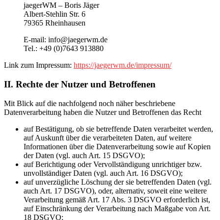
jaegerWM – Boris Jäger
Albert-Stehlin Str. 6
79365 Rheinhausen
E-mail: info@jaegerwm.de
Tel.: +49 (0)7643 913880
Link zum Impressum:
https://jaegerwm.de/impressum/
II. Rechte der Nutzer und Betroffenen
Mit Blick auf die nachfolgend noch näher beschriebene
Datenverarbeitung haben die Nutzer und Betroffenen das Recht
auf Bestätigung, ob sie betreffende Daten verarbeitet werden,
auf Auskunft über die verarbeiteten Daten, auf weitere
Informationen über die Datenverarbeitung sowie auf Kopien
der Daten (vgl. auch Art. 15 DSGVO);
auf Berichtigung oder Vervollständigung unrichtiger bzw.
unvollständiger Daten (vgl. auch Art. 16 DSGVO);
auf unverzügliche Löschung der sie betreffenden Daten (vgl.
auch Art. 17 DSGVO), oder, alternativ, soweit eine weitere
Verarbeitung gemäß Art. 17 Abs. 3 DSGVO erforderlich ist,
auf Einschränkung der Verarbeitung nach Maßgabe von Art.
18 DSGVO;