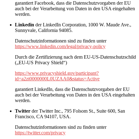
garantiert Facebook, dass die Datenschutzvorgaben der EU
auch bei der Verarbeitung von Daten in den USA eingehalten
werden.
Linkedin
der LinkedIn Corporation, 1000 W. Maude Ave.,
Sunnyvale, California 94085.
Datenschutzinformationen sind zu finden unter
https://www.linkedin.com/legal/privacy-policy
Durch die Zertifizierung nach dem EU-US-Datenschutzschild
(„EU-US Privacy Shield“)
https://www.privacyshield.gov/participant?
id=a2zt0000000L0UZAA0&status=Active
garantiert LinkedIn, dass die Datenschutzvorgaben der EU
auch bei der Verarbeitung von Daten in den USA eingehalten
werden.
Twitter
der Twitter Inc., 795 Folsom St., Suite 600, San
Francisco, CA 94107, USA.
Datenschutzinformationen sind zu finden unter
https://twitter.com/privacy