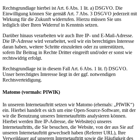
Rechtsgrundlage hierbei ist Art. 6 Abs. 1 lit. a) DSGVO. Die
Einwilligung können Sie gemäß Art. 7 Abs. 3 DSGVO jederzeit mit
Wirkung für die Zukunft widerrufen. Hierzu müssen Sie uns
lediglich über Ihren Widerruf in Kenntnis setzen.
Darüber hinaus verarbeiten wir auch Ihre IP- und E-Mail-Adresse.
Die IP-Adresse wird verarbeitet, weil wir ein berechtigtes Interesse
daran haben, weitere Schritte einzuleiten oder zu unterstützen,
sofern Ihr Beitrag in Rechte Dritter eingreift und/oder er sonst wie
rechtswidrig erfolgt.
Rechtsgrundlage ist in diesem Fall Art. 6 Abs. 1 lit. f) DSGVO.
Unser berechtigtes Interesse liegt in der ggf. notwendigen
Rechtsverteidigung.
Matomo (vormals: PIWIK)
In unserem Internetauftritt setzen wir Matomo (ehemals: „PIWIK“)
ein. Hierbei handelt es sich um eine Open-Source-Software, mit der
wir die Benutzung unseres Internetauftritts analysieren können.
Hierbei werden Ihre IP-Adresse, die Website(s) unseres
Internetauftritts, die Sie besuchen, die Website, von der aus Sie auf
unseren Internetauftritt gewechselt haben (Referrer URL), Ihre
Verweildauer auf unserem Internetauftritt sowie die Häufigkeit des