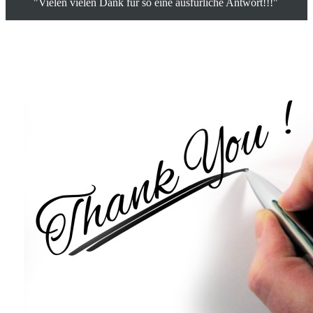
"Vielen vielen Dank für so eine ausfürliche Antwort!!!"