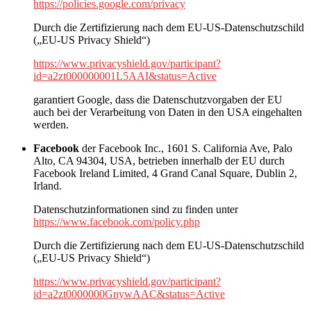
https://policies.google.com/privacy
Durch die Zertifizierung nach dem EU-US-Datenschutzschild
(„EU-US Privacy Shield“)
https://www.privacyshield.gov/participant?
id=a2zt000000001L5AAI&status=Active
garantiert Google, dass die Datenschutzvorgaben der EU
auch bei der Verarbeitung von Daten in den USA eingehalten
werden.
Facebook
der Facebook Inc., 1601 S. California Ave, Palo
Alto, CA 94304, USA, betrieben innerhalb der EU durch
Facebook Ireland Limited, 4 Grand Canal Square, Dublin 2,
Irland.
Datenschutzinformationen sind zu finden unter
https://www.facebook.com/policy.php
Durch die Zertifizierung nach dem EU-US-Datenschutzschild
(„EU-US Privacy Shield“)
https://www.privacyshield.gov/participant?
id=a2zt0000000GnywAAC&status=Active