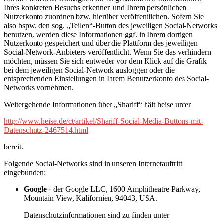
Ihres konkreten Besuchs erkennen und Ihrem persönlichen
Nutzerkonto zuordnen bzw. hierüber veröffentlichen. Sofern Sie
also bspw. den sog. „Teilen“-Button des jeweiligen Social-Networks
benutzen, werden diese Informationen ggf. in Ihrem dortigen
Nutzerkonto gespeichert und über die Plattform des jeweiligen
Social-Network-Anbieters veröffentlicht. Wenn Sie das verhindern
möchten, müssen Sie sich entweder vor dem Klick auf die Grafik
bei dem jeweiligen Social-Network ausloggen oder die
entsprechenden Einstellungen in Ihrem Benutzerkonto des Social-
Networks vornehmen.
Weitergehende Informationen über „Shariff“ hält heise unter
http://www.heise.de/ct/artikel/Shariff-Social-Media-Buttons-mit-
Datenschutz-2467514.html
bereit.
Folgende Social-Networks sind in unseren Internetauftritt
eingebunden:
Google+
der Google LLC, 1600 Amphitheatre Parkway,
Mountain View, Kalifornien, 94043, USA.
Datenschutzinformationen sind zu finden unter