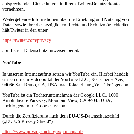
entsprechenden Einstellungen in Ihrem Twitter-Benutzerkonto
vornehmen.
Weitergehende Informationen über die Erhebung und Nutzung von
Daten sowie Ihre diesbezüglichen Rechte und Schutzmöglichkeiten
hält Twitter in den unter
https://twitter.com/privacy
abrufbaren Datenschutzhinweisen bereit.
YouTube
In unserem Internetauftritt setzen wir YouTube ein. Hierbei handelt
es sich um ein Videoportal der YouTube LLC., 901 Cherry Ave.,
94066 San Bruno, CA, USA, nachfolgend nur „YouTube“ genannt.
YouTube ist ein Tochterunternehmen der Google LLC., 1600
Amphitheatre Parkway, Mountain View, CA 94043 USA,
nachfolgend nur „Google“ genannt.
Durch die Zertifizierung nach dem EU-US-Datenschutzschild
(„EU-US Privacy Shield“)
https://www.privacyshield.gov/participant?