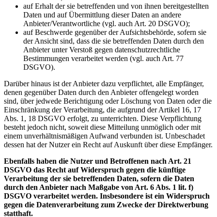
auf Erhalt der sie betreffenden und von ihnen bereitgestellten
Daten und auf Übermittlung dieser Daten an andere
Anbieter/Verantwortliche (vgl. auch Art. 20 DSGVO);
auf Beschwerde gegenüber der Aufsichtsbehörde, sofern sie
der Ansicht sind, dass die sie betreffenden Daten durch den
Anbieter unter Verstoß gegen datenschutzrechtliche
Bestimmungen verarbeitet werden (vgl. auch Art. 77
DSGVO).
Darüber hinaus ist der Anbieter dazu verpflichtet, alle Empfänger,
denen gegenüber Daten durch den Anbieter offengelegt worden
sind, über jedwede Berichtigung oder Löschung von Daten oder die
Einschränkung der Verarbeitung, die aufgrund der Artikel 16, 17
Abs. 1, 18 DSGVO erfolgt, zu unterrichten. Diese Verpflichtung
besteht jedoch nicht, soweit diese Mitteilung unmöglich oder mit
einem unverhältnismäßigen Aufwand verbunden ist. Unbeschadet
dessen hat der Nutzer ein Recht auf Auskunft über diese Empfänger.
Ebenfalls haben die Nutzer und Betroffenen nach Art. 21
DSGVO das Recht auf Widerspruch gegen die künftige
Verarbeitung der sie betreffenden Daten, sofern die Daten
durch den Anbieter nach Maßgabe von Art. 6 Abs. 1 lit. f)
DSGVO verarbeitet werden. Insbesondere ist ein Widerspruch
gegen die Datenverarbeitung zum Zwecke der Direktwerbung
statthaft.