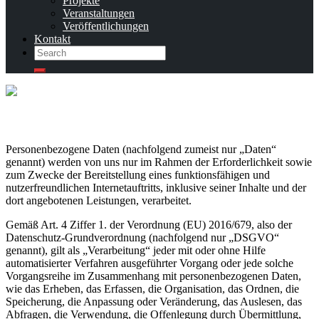
Projekte
Veranstaltungen
Veröffentlichungen
Kontakt
Search
Search
Personenbezogene Daten (nachfolgend zumeist nur „Daten“
genannt) werden von uns nur im Rahmen der Erforderlichkeit sowie
zum Zwecke der Bereitstellung eines funktionsfähigen und
nutzerfreundlichen Internetauftritts, inklusive seiner Inhalte und der
dort angebotenen Leistungen, verarbeitet.
Gemäß Art. 4 Ziffer 1. der Verordnung (EU) 2016/679, also der
Datenschutz-Grundverordnung (nachfolgend nur „DSGVO“
genannt), gilt als „Verarbeitung“ jeder mit oder ohne Hilfe
automatisierter Verfahren ausgeführter Vorgang oder jede solche
Vorgangsreihe im Zusammenhang mit personenbezogenen Daten,
wie das Erheben, das Erfassen, die Organisation, das Ordnen, die
Speicherung, die Anpassung oder Veränderung, das Auslesen, das
Abfragen, die Verwendung, die Offenlegung durch Übermittlung,