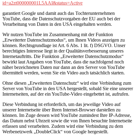
id=a2zt000000001L5AAI&status=Active
garantiert Google und damit auch das Tochterunternehmen
YouTube, dass die Datenschutzvorgaben der EU auch bei der
Verarbeitung von Daten in den USA eingehalten werden.
Wir nutzen YouTube im Zusammenhang mit der Funktion
„Erweiterter Datenschutzmodus“, um Ihnen Videos anzeigen zu
können. Rechtsgrundlage ist Art. 6 Abs. 1 lit. f) DSGVO. Unser
berechtigtes Interesse liegt in der Qualitätsverbesserung unseres
Internetauftritts. Die Funktion „Erweiterter Datenschutzmodus“
bewirkt laut Angaben von YouTube, dass die nachfolgend noch
näher bezeichneten Daten nur dann an den Server von YouTube
übermittelt werden, wenn Sie ein Video auch tatsächlich starten.
Ohne diesen „Erweiterten Datenschutz“ wird eine Verbindung zum
Server von YouTube in den USA hergestellt, sobald Sie eine unserer
Internetseiten, auf der ein YouTube-Video eingebettet ist, aufrufen.
Diese Verbindung ist erforderlich, um das jeweilige Video auf
unserer Internetseite über Ihren Internet-Browser darstellen zu
können. Im Zuge dessen wird YouTube zumindest Ihre IP-Adresse,
das Datum nebst Uhrzeit sowie die von Ihnen besuchte Internetseite
erfassen und verarbeiten. Zudem wird eine Verbindung zu dem
Werbenetzwerk „DoubleClick“ von Google hergestellt.