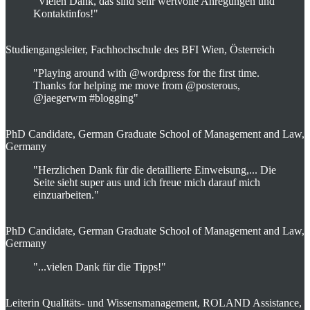
"Vielen Dank, das sind sehr wertvolle Anregungen und
Kontaktinfos!"
Studiengangsleiter, Fachhochschule des BFI Wien, Österreich
"Playing around with @wordpress for the first time.
Thanks for helping me move from @posterous,
@jaegerwm #blogging"
PhD Candidate, German Graduate School of Management and Law,
Germany
"Herzlichen Dank für die detaillierte Einweisung,... Die
Seite sieht super aus und ich freue mich darauf mich
einzuarbeiten."
PhD Candidate, German Graduate School of Management and Law,
Germany
"...vielen Dank für die Tipps!"
Leiterin Qualitäts- und Wissensmanagement, ROLAND Assistance,