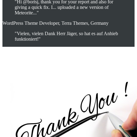
"Hi @borisj, thank you for your report and also for
giving a quick fix. I... uploaded a new version of
Meteorite..."
WordPress Theme Developer, Terra Themes, Germany
"Vielen, vielen Dank Herr Jäger, so hat es auf Anhieb
funktioniert!"