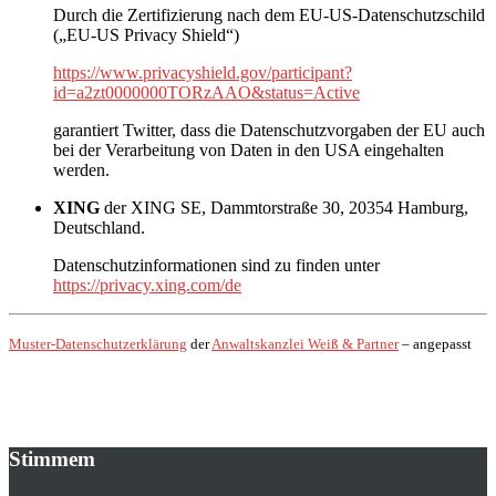
Durch die Zertifizierung nach dem EU-US-Datenschutzschild
(„EU-US Privacy Shield“)
https://www.privacyshield.gov/participant?
id=a2zt0000000TORzAAO&status=Active
garantiert Twitter, dass die Datenschutzvorgaben der EU auch
bei der Verarbeitung von Daten in den USA eingehalten
werden.
XING
der XING SE, Dammtorstraße 30, 20354 Hamburg,
Deutschland.
Datenschutzinformationen sind zu finden unter
https://privacy.xing.com/de
Muster-Datenschutzerklärung
der
Anwaltskanzlei Weiß & Partner
– angepasst
Stimmem