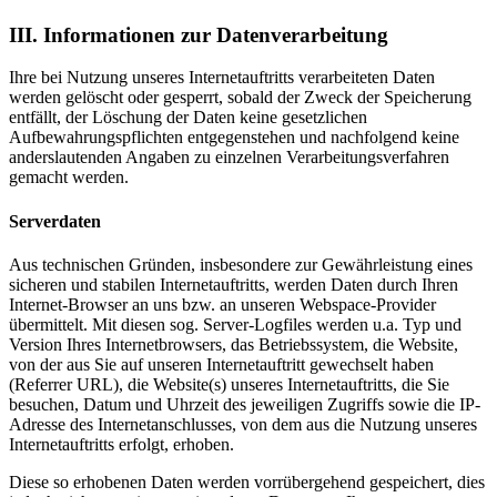
III. Informationen zur Datenverarbeitung
Ihre bei Nutzung unseres Internetauftritts verarbeiteten Daten
werden gelöscht oder gesperrt, sobald der Zweck der Speicherung
entfällt, der Löschung der Daten keine gesetzlichen
Aufbewahrungspflichten entgegenstehen und nachfolgend keine
anderslautenden Angaben zu einzelnen Verarbeitungsverfahren
gemacht werden.
Serverdaten
Aus technischen Gründen, insbesondere zur Gewährleistung eines
sicheren und stabilen Internetauftritts, werden Daten durch Ihren
Internet-Browser an uns bzw. an unseren Webspace-Provider
übermittelt. Mit diesen sog. Server-Logfiles werden u.a. Typ und
Version Ihres Internetbrowsers, das Betriebssystem, die Website,
von der aus Sie auf unseren Internetauftritt gewechselt haben
(Referrer URL), die Website(s) unseres Internetauftritts, die Sie
besuchen, Datum und Uhrzeit des jeweiligen Zugriffs sowie die IP-
Adresse des Internetanschlusses, von dem aus die Nutzung unseres
Internetauftritts erfolgt, erhoben.
Diese so erhobenen Daten werden vorrübergehend gespeichert, dies