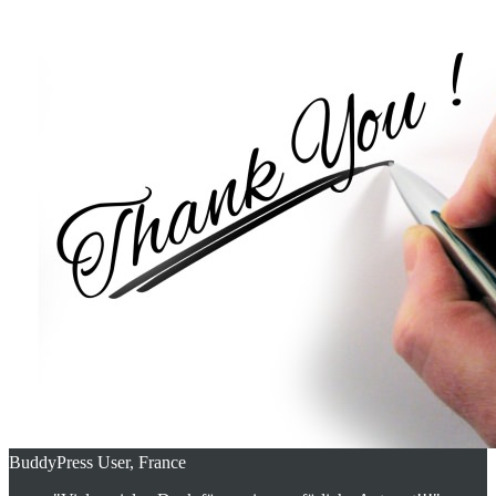
BuddyPress User, France