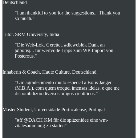
Deutschland
"I am thankful to you for the suggestions... Thank you
so much."
Tutor, SRM University, India
"Die Web-Lok. Gerettet. #dieweblok Dank an
@borisj... für wertvolle Tipps zum WP-Import von
Posterous."
Inhaberin & Coach, Haute Culture, Deutschland
"Um agradecimento muito especial a Boris Jaeger
(M.B.A.), com quem troquei imensas ideias, e que me
disponibilizou diversos artigos científicos."
Master Student, Universidade Portucalense, Portugal
"#ff @DACH KM für die spitzenidee eine wm-
zitatesammlung zu starten"