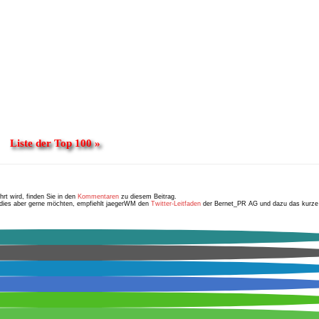
Liste der Top 100 »
rt wird, finden Sie in den
Kommentaren
zu diesem Beitrag.
n, dies aber gerne möchten, empfiehlt jaegerWM den
Twitter-Leitfaden
der Bernet_PR AG und dazu das kurze