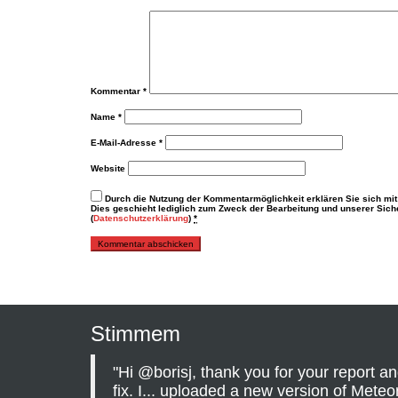
Kommentar
*
Name
*
E-Mail-Adresse
*
Website
Durch die Nutzung der Kommentarmöglichkeit erklären Sie sich mit
Dies geschieht lediglich zum Zweck der Bearbeitung und unserer Sicher
(
Datenschutzerklärung
)
*
Stimmem
"Hi @borisj, thank you for your report an
fix. I... uploaded a new version of Meteori