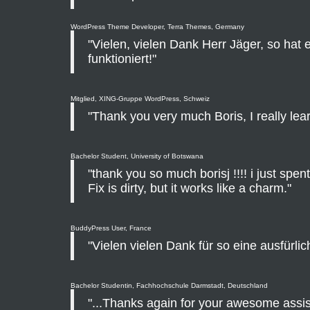
WordPress Theme Developer, Terra Themes, Germany
"Vielen, vielen Dank Herr Jäger, so hat 
funktioniert!"
Mitglied, XING-Gruppe WordPress, Schweiz
"Thank you very much Boris, I really learn
Bachelor Student, University of Botswana
"thank you so much borisj !!!! i just spent 
Fix is dirty, but it works like a charm."
BuddyPress User, France
"Vielen vielen Dank für so eine ausfürlic
Bachelor Studentin, Fachhochschule Darmstadt, Deutschland
"...Thanks again for your awesome assis