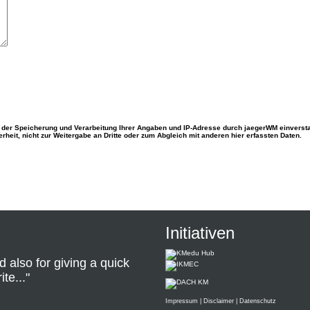
 der Speicherung und Verarbeitung Ihrer Angaben und IP-Adresse durch jaegerWM einverst
heit, nicht zur Weitergabe an Dritte oder zum Abgleich mit anderen hier erfassten Daten.
Initiativen
d also for giving a quick
te..."
Impressum
|
Disclaimer
|
Datenschutz