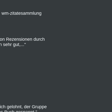
ne wm-zitatesammlung
 von Rezensionen durch
sehr gut,..."
ich gelohnt, der Gruppe