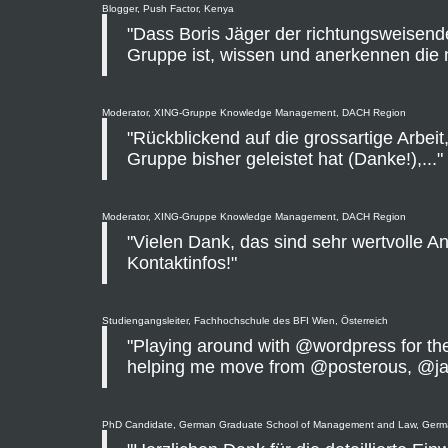
Blogger, Push Factor, Kenya
"Dass Boris Jäger der richtungsweisend
Gruppe ist, wissen und anerkennen die m
Moderator, XING-Gruppe Knowledge Management, DACH Region
"Rückblickend auf die grossartige Arbeit,
Gruppe bisher geleistet hat (Danke!),..."
Moderator, XING-Gruppe Knowledge Management, DACH Region
"Vielen Dank, das sind sehr wertvolle 
Kontaktinfos!"
Studiengangsleiter, Fachhochschule des BFI Wien, Österreich
"Playing around with @wordpress for the 
helping me move from @posterous, @j
PhD Candidate, German Graduate School of Management and Law, Ger