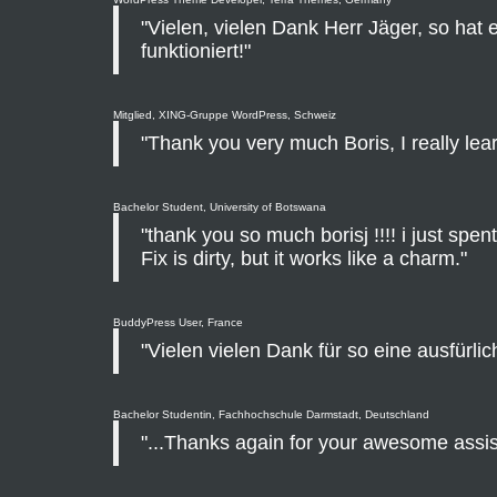
"Vielen, vielen Dank Herr Jäger, so hat 
funktioniert!"
Mitglied, XING-Gruppe WordPress, Schweiz
"Thank you very much Boris, I really learn
Bachelor Student, University of Botswana
"thank you so much borisj !!!! i just spent 
Fix is dirty, but it works like a charm."
BuddyPress User, France
"Vielen vielen Dank für so eine ausfürlic
Bachelor Studentin, Fachhochschule Darmstadt, Deutschland
"...Thanks again for your awesome assis