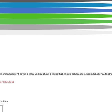
ensmanagement sowie deren Verknüpfung beschäftigt er sich schon seit seinem Studienaufentha
der HICSS’11
arkiert