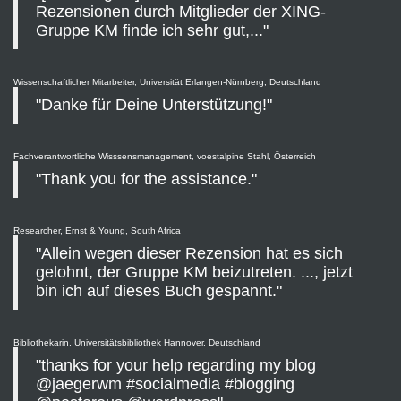
Rezensionen durch Mitglieder der XING-
Gruppe KM finde ich sehr gut,..."
Wissenschaftlicher Mitarbeiter, Universität Erlangen-Nürnberg, Deutschland
"Danke für Deine Unterstützung!"
Fachverantwortliche Wisssensmanagement, voestalpine Stahl, Österreich
"Thank you for the assistance."
Researcher, Ernst & Young, South Africa
"Allein wegen dieser Rezension hat es sich
gelohnt, der Gruppe KM beizutreten. ..., jetzt
bin ich auf dieses Buch gespannt."
Bibliothekarin, Universitätsbibliothek Hannover, Deutschland
"thanks for your help regarding my blog
@jaegerwm #socialmedia #blogging