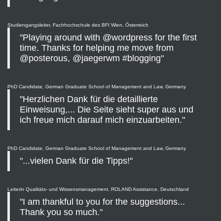
Studiengangsleiter, Fachhochschule des BFI Wien, Österreich
"Playing around with @wordpress for the first
time. Thanks for helping me move from
@posterous, @jaegerwm #blogging"
PhD Candidate, German Graduate School of Management and Law, Germany
"Herzlichen Dank für die detaillierte
Einweisung,... Die Seite sieht super aus und
ich freue mich darauf mich einzuarbeiten."
PhD Candidate, German Graduate School of Management and Law, Germany
"...vielen Dank für die Tipps!"
Leiterin Qualitäts- und Wissensmanagement, ROLAND Assistance, Deutschland
"I am thankful to you for the suggestions...
Thank you so much."