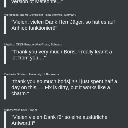
version of Meteorite..."
WordPress Theme Developer, Terra Themes, Germany
"Vielen, vielen Dank Herr Jäger, so hat es auf
Anhieb funktioniert!"
Mitglied, XING-Gruppe WordPress, Schweiz
"Thank you very much Boris, I really learnt a
lot from you,..."
Bachelor Student, University of Botswana
"thank you so much borisj !!!! i just spent half a
day on this, ... Fix is dirty, but it works like a
charm."
BuddyPress User, France
"Vielen vielen Dank für so eine ausfürliche
Antwort!!!"