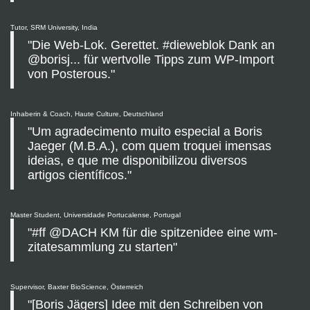
Tutor, SRM University, India
"Die Web-Lok. Gerettet. #dieweblok Dank an
@borisj... für wertvolle Tipps zum WP-Import
von Posterous."
Inhaberin & Coach, Haute Culture, Deutschland
"Um agradecimento muito especial a Boris
Jaeger (M.B.A.), com quem troquei imensas
ideias, e que me disponibilizou diversos
artigos científicos."
Master Student, Universidade Portucalense, Portugal
"#ff @DACH KM für die spitzenidee eine wm-
zitatesammlung zu starten"
Supervisor, Baxter BioScience, Österreich
"[Boris Jägers] Idee mit den Schreiben von