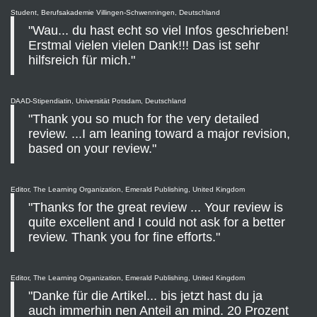
Student, Berufsakademie Villingen-Schwenningen, Deutschland
"Wau... du hast echt so viel Infos geschrieben!
Erstmal vielen vielen Dank!!! Das ist sehr
hilfsreich für mich."
DAAD-Stipendiatin, Universität Potsdam, Deutschland
"Thank you so much for the very detailed
review. ...I am leaning toward a major revision,
based on your review."
Editor, The Learning Organization, Emerald Publishing, United Kingdom
"Thanks for the great review ... Your review is
quite excellent and I could not ask for a better
review. Thank you for fine efforts."
Editor, The Learning Organization, Emerald Publishing, United Kingdom
"Danke für die Artikel... bis jetzt hast du ja
auch immerhin nen Anteil an mind. 20 Prozent