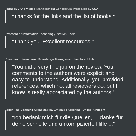
Founder, , Knowledge Management Consortium International, USA
"Thanks for the links and the list of books."
Professor of Information Technology, NMIMS, India
"Thank you. Excellent resources."
Chairman, International Knowledge Management Institute, USA
"You did a very fine job on the review. Your
comments to the authors were explicit and
easy to understand. Additionally, you provided
references, which not all reviewers do, but I
know is really appreciated by the authors."
Editor, The Learning Organization, Emerald Publishing, United Kingdom
"Ich bedank mich für die Quellen, ... danke für
deine schnelle und unkomlpizierte Hilfe ..."