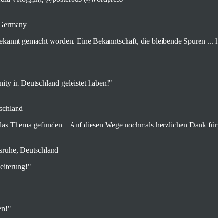
 Germany
bekannt gemacht worden. Eine Bekanntschaft, die bleibende Spuren ... hi
ity in Deutschland geleistet haben!"
tschland
r das Thema gefunden... Auf diesen Wege nochmals herzlichen Dank für
sruhe, Deutschland
eiterung!"
en!"