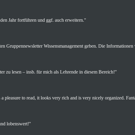
n Jahr fortführen und ggf. auch erweitern."
tzten Gruppennewsletter Wissensmanagement geben. Die Informationen wa
tter zu lesen – insb. für mich als Lehrende in diesem Bereich!"
 pleasure to read, it looks very rich and is very nicely organized. Fanta
und lobenswert!"