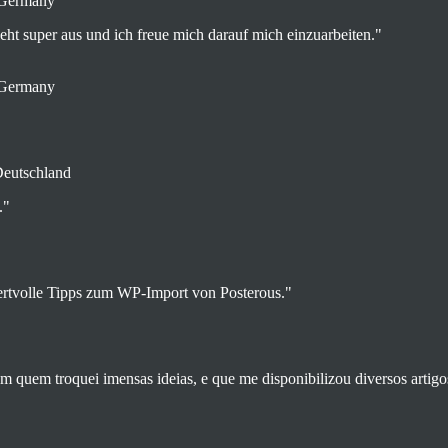
 Germany
sieht super aus und ich freue mich darauf mich einzuarbeiten."
 Germany
Deutschland
."
ertvolle Tipps zum WP-Import von Posterous."
quem troquei imensas ideias, e que me disponibilizou diversos artigos