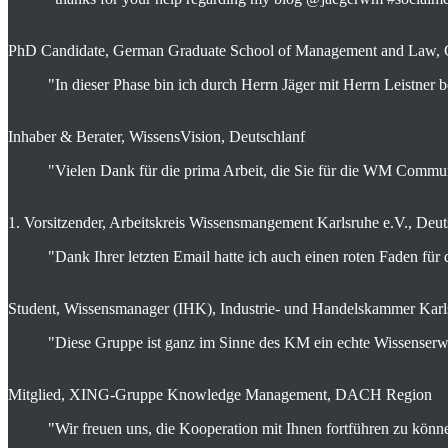
PhD Candidate, German Graduate School of Management and Law,
"In dieser Phase bin ich durch Herrn Jäger mit Herrn Leistner 
Inhaber & Berater, WissensVision, Deutschlanf
"Vielen Dank für die prima Arbeit, die Sie für die WM Commun
1. Vorsitzender, Arbeitskreis Wissensmangement Karlsruhe e.V., Deu
"Dank Ihrer letzten Email hatte ich auch einen roten Faden fü
Student, Wissensmanager (IHK), Industrie- und Handelskammer Karl
"Diese Gruppe ist ganz im Sinne des KM ein echte Wissenserw
Mitglied, XING-Gruppe Knowledge Management, DACH Region
"Wir freuen uns, die Kooperation mit Ihnen fortführen zu könn