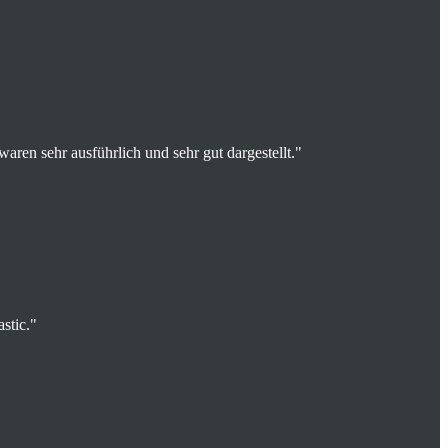
ren sehr ausführlich und sehr gut dargestellt."
stic."