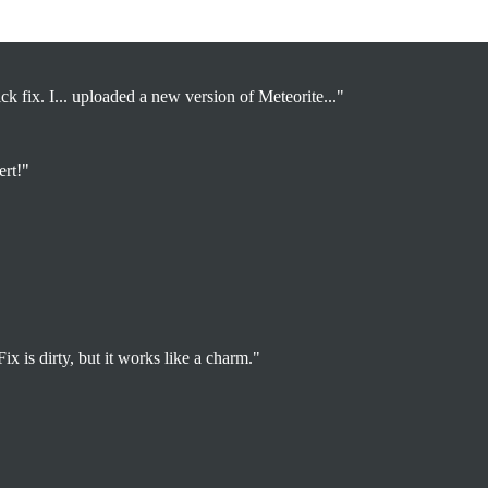
Resources’
ck fix. I... uploaded a new version of Meteorite..."
ert!"
Fix is dirty, but it works like a charm."